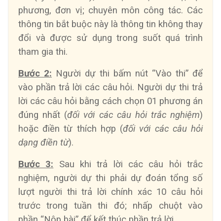
phương, đơn vị; chuyên môn công tác. Các
thông tin bắt buộc này là thông tin không thay
đổi và được sử dụng trong suốt quá trình
tham gia thi.
Bước 2:
Người dự thi bấm nút “Vào thi” để
vào phần trả lời các câu hỏi. Người dự thi trả
lời các câu hỏi bằng cách chọn 01 phương án
đúng nhất (
đối với các câu hỏi trắc nghiệm
)
hoặc điền từ thích hợp (
đối với các câu hỏi
dạng điền từ
).
Bước 3:
Sau khi trả lời các câu hỏi trắc
nghiệm, người dự thi phải dự đoán tổng số
lượt người thi trả lời chính xác 10 câu hỏi
trước trong tuần thi đó; nhấp chuột vào
phần “Nộp bài” để kết thúc phần trả lời.