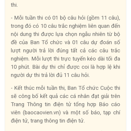
thi.
- Mỗi tuần thi có 01 bộ câu hỏi (gồm 11 câu),
trong đó có 10 câu trắc nghiệm liên quan đến
nội dung thi được lựa chọn ngẫu nhiên từ bộ
đề của Ban Tổ chức và 01 câu dự đoán số
lượt người trả lời đúng tất cả các câu trắc
nghiệm. Mỗi lượt thi trực tuyến kéo dài tối đa
10 phút. Bài dự thi chỉ được coi là hợp lệ khi
người dự thi trả lời đủ 11 câu hỏi.
- Kết thúc mỗi tuần thi, Ban Tổ chức Cuộc thi
sẽ công bố kết quả các cá nhân đạt giải trên
Trang Thông tin điện tử tổng hợp Báo cáo
viên (baocaovien.vn) và một số báo, tạp chí
điện tử, trang thông tin điện tử.