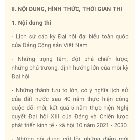
II. NỘI DUNG, HÌNH THỨC, THỜI GIAN THI
1. Nội dung thi
- Lịch sử các kỳ Đại hội đại biểu toàn quốc
của Đảng Cộng sản Việt Nam.
- Những trọng tâm, đột phá chiến lược;
những chủ trương, định hướng lớn của mỗi kỳ
Đại hội.
- Những thành tựu to lớn, có ý nghĩa lịch sử
của đất nước sau 40 năm thực hiện công
cuộc đổi mới; kết quả 5 năm thực hiện Nghị
quyết Đại hội XIII của Đảng và Chiến lược
phát triển kinh tế - xã hội 10 năm 2021 - 2030.
- Những nội dung cốt lõi, những điểm mới