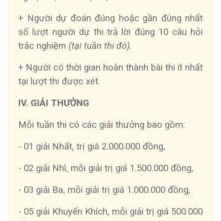
+ Người dự đoán đúng hoặc gần đúng nhất
số lượt
người dự thi trả lời đúng 10 câu hỏi
trắc nghiệm
(tại tuần thi đó)
.
+ Người có thời gian hoàn thành bài thi ít nhất
tại lượt thi được xét.
IV. GIẢI THƯỞNG
Mỗi tuần thi có các giải thưởng bao gồm:
-
01 giải Nhất
, trị giá 2.000.000 đồng,
-
02 giải Nhì
, mỗi giải trị giá 1.500.000 đồng,
-
0
3
giải
Ba, mỗi giải trị giá 1.000.000 đồng,
- 05
giải
Khuyến Khích, mỗi giải trị giá 500.000