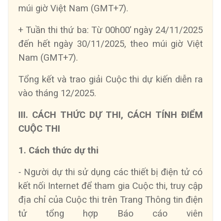
múi giờ Việt Nam (GMT+7).
+ Tuần thi thứ ba: Từ 00h00’ ngày 24/11/2025
đến hết ngày 30/11/2025, theo múi giờ Việt
Nam (GMT+7).
Tổng kết và trao giải Cuộc thi dự kiến diễn ra
vào tháng 12/2025.
III. CÁCH THỨC DỰ THI, CÁCH TÍNH ĐIỂM
CUỘC THI
1. Cách thức dự thi
- Người dự thi sử dụng các thiết bị điện tử có
kết nối Internet để tham gia Cuộc thi, truy cập
địa chỉ của Cuộc thi trên Trang Thông tin điện
tử tổng hợp Báo cáo viên