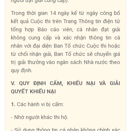
người đạt giải cung cấp
).
Trong thời gian 14 ngày kể từ ngày công bố
kết quả Cuộc thi trên Trang Thông tin điện tử
tổng hợp Báo cáo viên, cá nhân đạt giải
không cung cấp và xác nhận thông tin cá
nhân với đại diện Ban Tổ chức Cuộc thi hoặc
từ chối nhận giải, Ban Tổ chức sẽ chuyển giá
trị giải thưởng vào ngân sách Nhà nước theo
quy định.
V. QUY ĐỊNH CẤM, KHIẾU NẠI VÀ GIẢI
QUYẾT KHIẾU NẠI
1.
Các hành vi bị cấm:
- Nhờ người khác thi hộ.
- Sử dụng thông tin cá nhân không chính xác