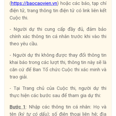
(
https://baocaovien.vn
) hoặc các báo, tạp chí
điện tử, trang thông tin điện tử có link liên kết
Cuộc thi.
- Người dự thi cung cấp đầy đủ, đảm bảo
chính xác thông tin cá nhân trước khi vào thi
theo yêu cầu.
- Người dự thi không được thay đổi thông tin
khai báo trong các lượt thi, thông tin này sẽ là
căn cứ để Ban Tổ chức Cuộc thi xác minh và
trao giải.
- Tại Trang chủ của Cuộc thi, người dự thi
thực hiện các bước sau để tham gia dự thi:
Bước 1
: Nhập các thông tin cá nhân: Họ và
tên
(ký tự có dấu)
; số điện thoại liên hệ; địa