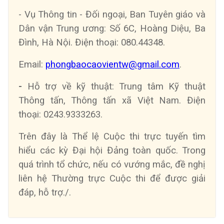
- Vụ Thông tin - Đối ngoại, Ban Tuyên giáo và
Dân vận Trung ương: Số 6C, Hoàng Diệu, Ba
Đình, Hà Nội. Điện thoại: 080.44348.
Email:
phongbaocaovientw@gmail.com
.
-
Hỗ trợ về kỹ thuật: Trung tâm Kỹ thuật
Thông tấn, Thông tấn xã Việt Nam. Điện
thoại: 0243.9333263.
Trên đây là Thể lệ Cuộc thi trực tuyến tìm
hiểu các kỳ Đại hội Đảng toàn quốc. Trong
quá trình tổ chức, nếu có vướng mắc, đề nghị
liên hệ Thường trực Cuộc thi để được giải
đáp, hỗ trợ./.