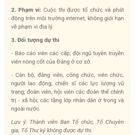
2. Phạm vi:
Cuộc thi được tổ chức và phát
động trên môi trường internet, không giới hạn
về phạm vi địa lý.
3. Đối tượng dự thi
- Báo cáo viên các cấp; đội ngũ tuyên truyền
viên nòng cốt của Đảng ở cơ sở.
- Cán bộ, đảng viên, công chức, viên chức,
người lao động; chiến sĩ các lực lượng vũ
trang; đoàn viên, hội viên các đoàn thể chính
trị - xã hội; các tầng lớp nhân dân ở trong và
ngoài nước.
Lưu ý: Thành viên Ban Tổ chức, Tổ Chuyên
gia, Tổ Thư ký không được dự thi.