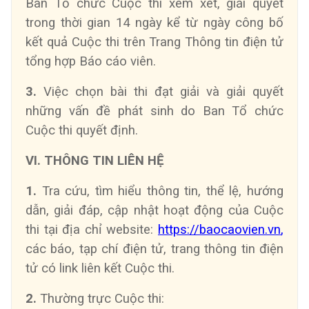
Ban Tổ chức Cuộc thi xem xét, giải quyết
trong thời gian 14 ngày kể từ ngày công bố
kết quả Cuộc thi trên Trang Thông tin điện tử
tổng hợp Báo cáo viên.
3.
Việc chọn bài thi đạt giải và giải quyết
những vấn đề phát sinh do Ban Tổ chức
Cuộc thi quyết định.
VI. THÔNG TIN LIÊN HỆ
1.
Tra cứu, tìm hiểu thông tin, thể lệ, hướng
dẫn, giải đáp, cập nhật hoạt động của Cuộc
thi tại địa chỉ website:
https://baocaovien.vn
,
các báo, tạp chí điện tử, trang thông tin điện
tử có link liên kết Cuộc thi.
2.
Thường trực Cuộc thi: